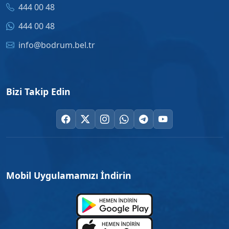
444 00 48
444 00 48
info@bodrum.bel.tr
Bizi Takip Edin
Mobil Uygulamamızı İndirin