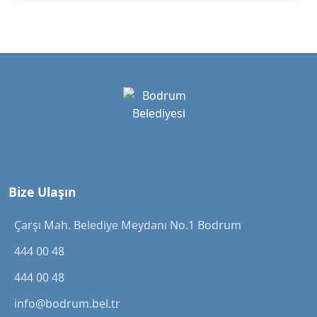
Bize Ulaşın
Çarşı Mah. Belediye Meydanı No.1 Bodrum
444 00 48
444 00 48
info@bodrum.bel.tr