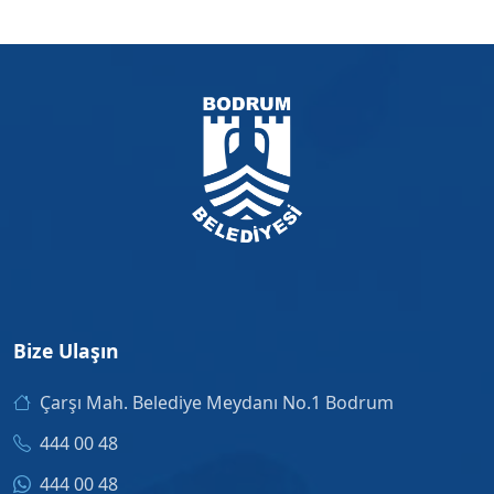
Bize Ulaşın
Çarşı Mah. Belediye Meydanı No.1 Bodrum
444 00 48
444 00 48