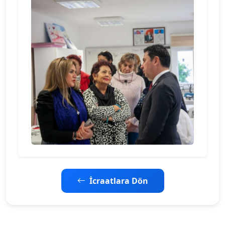
İcraatlara Dön