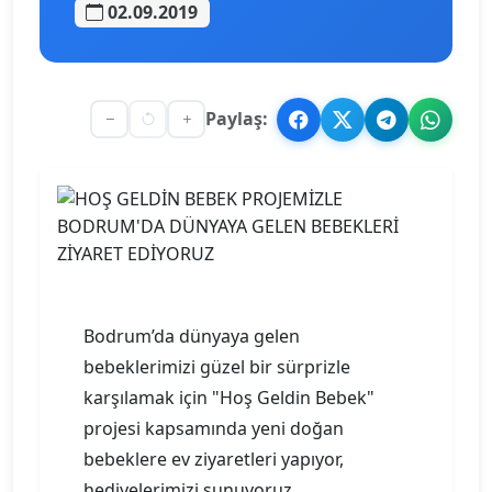
02.09.2019
Paylaş:
Bodrum’da dünyaya gelen
bebeklerimizi güzel bir sürprizle
karşılamak için "Hoş Geldin Bebek"
projesi kapsamında yeni doğan
bebeklere ev ziyaretleri yapıyor,
hediyelerimizi sunuyoruz.