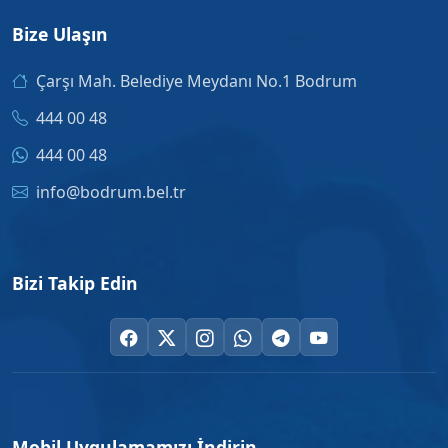
Bize Ulaşın
Çarşı Mah. Belediye Meydanı No.1 Bodrum
444 00 48
444 00 48
info@bodrum.bel.tr
Bizi Takip Edin
Mobil Uygulamamızı İndirin