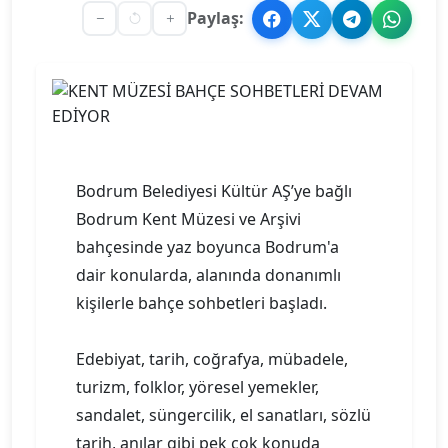
Paylaş:
Bodrum Belediyesi Kültür AŞ’ye bağlı
Bodrum Kent Müzesi ve Arşivi
bahçesinde yaz boyunca Bodrum'a
dair konularda, alanında donanımlı
kişilerle bahçe sohbetleri başladı.
Edebiyat, tarih, coğrafya, mübadele,
turizm, folklor, yöresel yemekler,
sandalet, süngercilik, el sanatları, sözlü
tarih, anılar gibi pek çok konuda