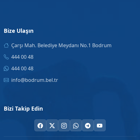
Bize Ulaşın
Çarşı Mah. Belediye Meydanı No.1 Bodrum
444 00 48
444 00 48
info@bodrum.bel.tr
Bizi Takip Edin