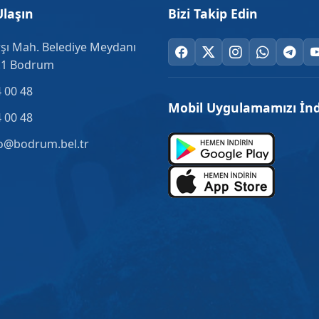
Ulaşın
Bizi Takip Edin
şı Mah. Belediye Meydanı
.1 Bodrum
 00 48
Mobil Uygulamamızı İnd
 00 48
o@bodrum.bel.tr