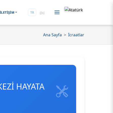
EN
İLETİŞİM
TR
Ana Sayfa
İcraatlar
EZİ HAYATA