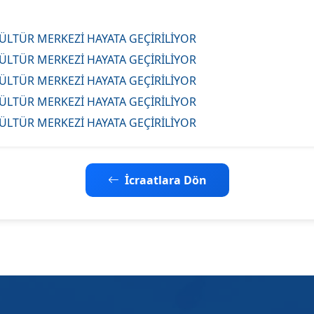
İcraatlara Dön