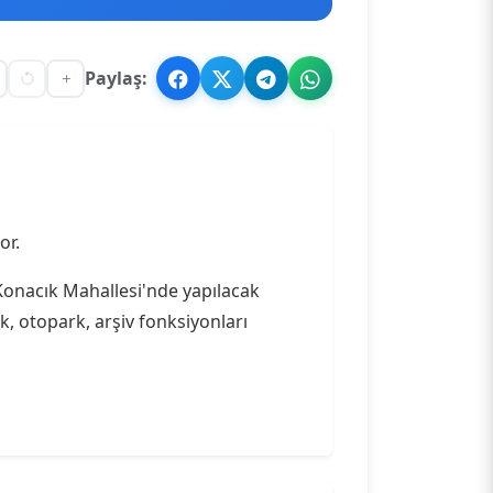
Paylaş:
or.
Konacık Mahallesi'nde yapılacak
k, otopark, arşiv fonksiyonları