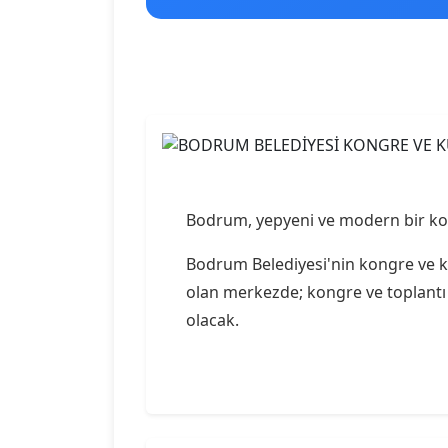
Bodrum, yepyeni ve modern bir kon
Bodrum Belediyesi'nin kongre ve kü
olan merkezde; kongre ve toplantı s
olacak.