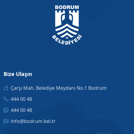
Bize Ulaşın
Çarşı Mah. Belediye Meydanı No.1 Bodrum
444 00 48
444 00 48
info@bodrum.bel.tr