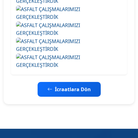
İcraatlara Dön