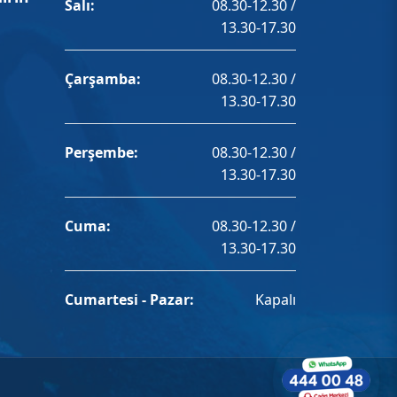
Salı:
08.30-12.30 /
13.30-17.30
Çarşamba:
08.30-12.30 /
13.30-17.30
Perşembe:
08.30-12.30 /
13.30-17.30
Cuma:
08.30-12.30 /
13.30-17.30
Cumartesi - Pazar:
Kapalı