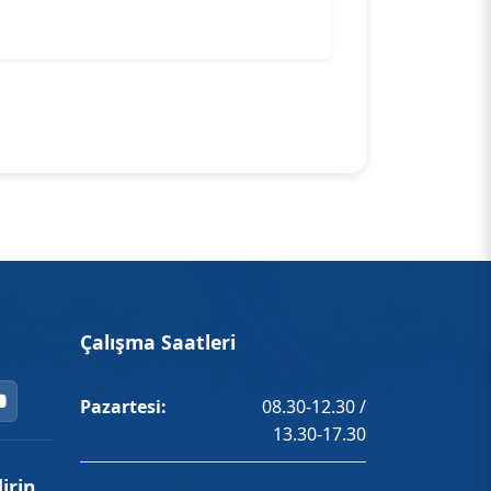
Çalışma Saatleri
Pazartesi:
08.30-12.30 /
13.30-17.30
irin