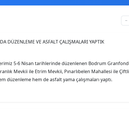
erimiz 5-6 Nisan tarihlerinde düzenlenen Bodrum Granfondo 
anlık Mevkii ile Etrim Mevkii, Pınarlıbelen Mahallesi ile Çiftli
em düzenleme hem de asfalt yama çalışmaları yaptı.