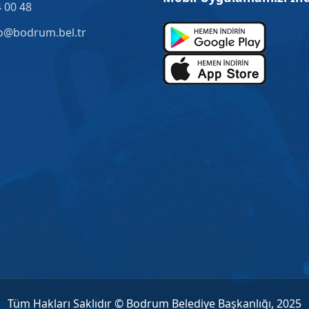
 00 48
o@bodrum.bel.tr
Tüm Hakları Saklıdır © Bodrum Belediye Başkanlığı, 2025