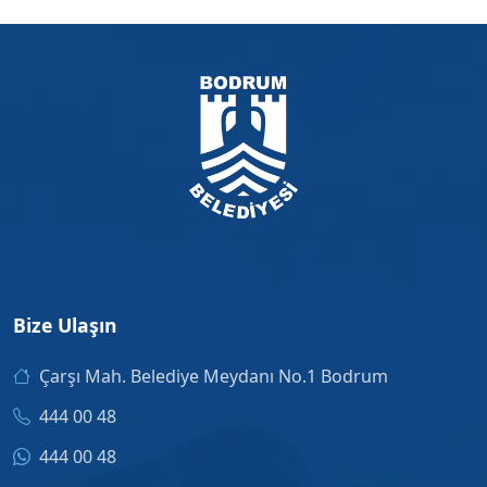
Bize Ulaşın
Çarşı Mah. Belediye Meydanı No.1 Bodrum
444 00 48
444 00 48