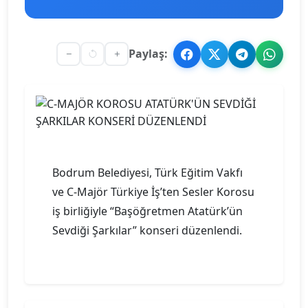
Paylaş:
Bodrum Belediyesi, Türk Eğitim Vakfı
ve C-Majör Türkiye İş’ten Sesler Korosu
iş birliğiyle “Başöğretmen Atatürk’ün
Sevdiği Şarkılar” konseri düzenlendi.