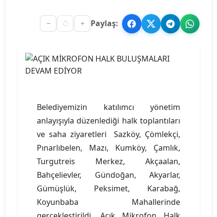
Paylaş:
Belediyemizin katılımcı yönetim
anlayışıyla düzenlediği halk toplantıları
ve saha ziyaretleri Sazköy, Çömlekçi,
Pınarlıbelen, Mazı, Kumköy, Çamlık,
Turgutreis Merkez, Akçaalan,
Bahçelievler, Gündoğan, Akyarlar,
Gümüşlük, Peksimet, Karabağ,
Koyunbaba Mahallerinde
gerçekleştirildi. Açık Mikrofon Halk