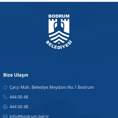
Bize Ulaşın
Çarşı Mah. Belediye Meydanı No.1 Bodrum
444 00 48
444 00 48
info@bodrum.bel.tr