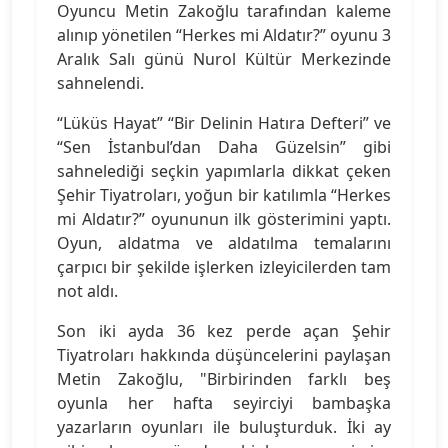
Oyuncu Metin Zakoğlu tarafından kaleme
alınıp yönetilen “Herkes mi Aldatır?” oyunu 3
Aralık Salı günü Nurol Kültür Merkezinde
sahnelendi.
“Lüküs Hayat” “Bir Delinin Hatıra Defteri” ve
“Sen İstanbul’dan Daha Güzelsin” gibi
sahnelediği seçkin yapımlarla dikkat çeken
Şehir Tiyatroları, yoğun bir katılımla “Herkes
mi Aldatır?” oyununun ilk gösterimini yaptı.
Oyun, aldatma ve aldatılma temalarını
çarpıcı bir şekilde işlerken izleyicilerden tam
not aldı.
Son iki ayda 36 kez perde açan Şehir
Tiyatroları hakkında düşüncelerini paylaşan
Metin Zakoğlu, "Birbirinden farklı beş
oyunla her hafta seyirciyi bambaşka
yazarların oyunları ile buluşturduk. İki ay