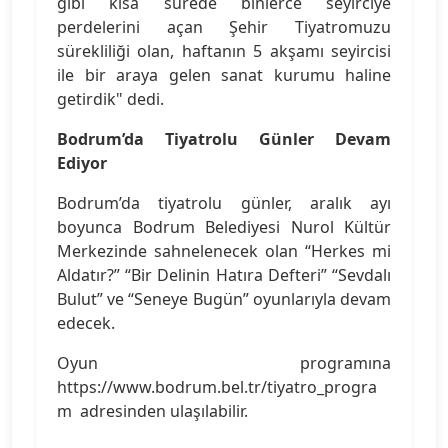
gibi kısa sürede binlerce seyirciye
perdelerini açan Şehir Tiyatromuzu
sürekliliği olan, haftanın 5 akşamı seyircisi
ile bir araya gelen sanat kurumu haline
getirdik" dedi.
Bodrum’da Tiyatrolu Günler Devam
Ediyor
Bodrum’da tiyatrolu günler, aralık ayı
boyunca Bodrum Belediyesi Nurol Kültür
Merkezinde sahnelenecek olan “Herkes mi
Aldatır?” “Bir Delinin Hatıra Defteri” “Sevdalı
Bulut” ve “Seneye Bugün” oyunlarıyla devam
edecek.
Oyun programına
https://www.bodrum.bel.tr/tiyatro_progra
m adresinden ulaşılabilir.