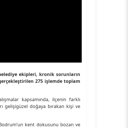
elediye ekipleri, kronik sorunların
gerçekleştirilen 275 işlemde toplam
lışmalar kapsamında, ilçenin farklı
arı gelişigüzel doğaya bırakan kişi ve
ak Bodrum’un kent dokusunu bozan ve