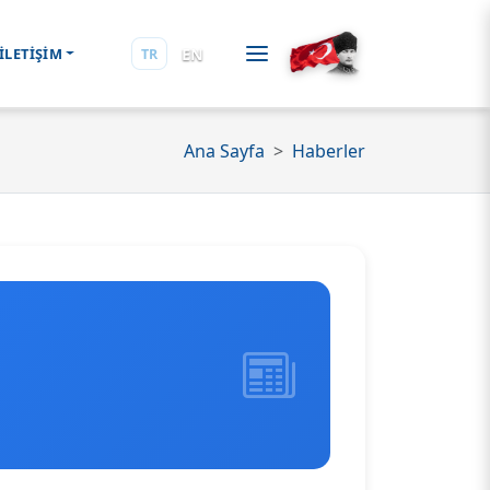
EN
İLETİŞİM
TR
Ana Sayfa
Haberler