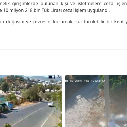
nelik girişimlerde bulunan kişi ve işletmelere cezai iş
e 10 milyon 218 bin Tük Lirası cezai işlem uygulandı.
n doğasını ve çevresini korumak, sürdürülebilir bir kent 