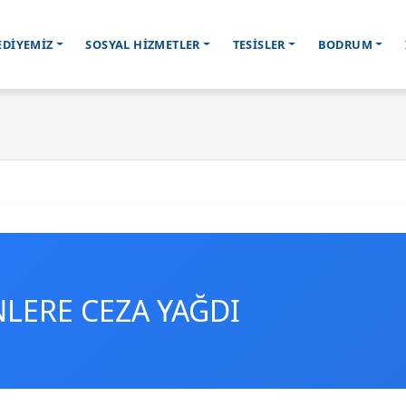
EDİYEMİZ
SOSYAL HİZMETLER
TESİSLER
BODRUM
NLERE CEZA YAĞDI