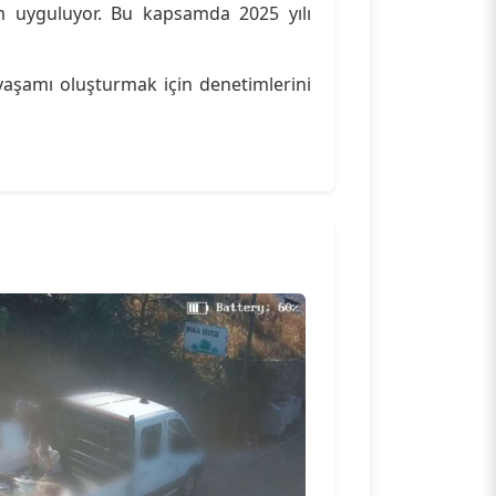
lem uyguluyor. Bu kapsamda 2025 yılı
yaşamı oluşturmak için denetimlerini