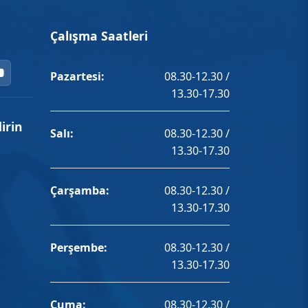
Çalışma Saatleri
Pazartesi:
08.30-12.30 /
13.30-17.30
irin
Salı:
08.30-12.30 /
13.30-17.30
Çarşamba:
08.30-12.30 /
13.30-17.30
Perşembe:
08.30-12.30 /
13.30-17.30
Cuma:
08.30-12.30 /