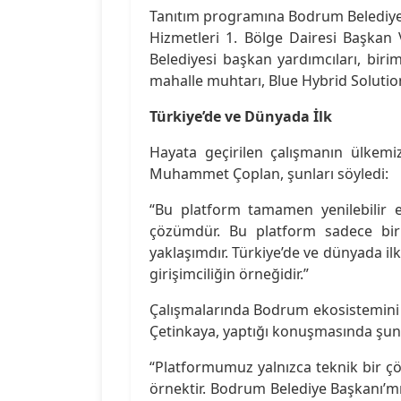
Tanıtım programına Bodrum Belediye 
Hizmetleri 1. Bölge Dairesi Başkan 
Belediyesi başkan yardımcıları, bir
mahalle muhtarı, Blue Hybrid Solutions
Türkiye’de ve Dünyada İlk
Hayata geçirilen çalışmanın ülkem
Muhammet Çoplan, şunları söyledi:
“Bu platform tamamen yenilebilir e
çözümdür. Bu platform sadece bir 
yaklaşımdır. Türkiye’de ve dünyada il
girişimciliğin örneğidir.”
Çalışmalarında Bodrum ekosistemini ön
Çetinkaya, yaptığı konuşmasında şunl
“Platformumuz yalnızca teknik bir 
örnektir. Bodrum Belediye Başkanı’m