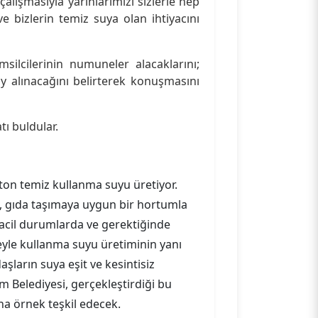
alışmasıyla yarınlarımızı sizlerle hep
e bizlerin temiz suya olan ihtiyacını
silcilerinin numuneler alacaklarını;
y alınacağını belirterek konuşmasını
ı buldular.
 ton temiz kullanma suyu üretiyor.
su, gıda taşımaya uygun bir hortumla
 acil durumlarda ve gerektiğinde
eyle kullanma suyu üretiminin yanı
şların suya eşit ve kesintisiz
 Belediyesi, gerçekleştirdiği bu
ına örnek teşkil edecek.