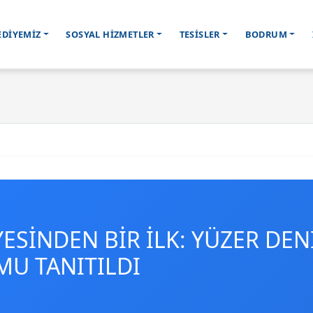
EDİYEMİZ
SOSYAL HİZMETLER
TESİSLER
BODRUM
SİNDEN BİR İLK: YÜZER DEN
MU TANITILDI