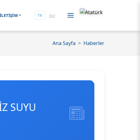
EN
İLETİŞİM
TR
Ana Sayfa
Haberler
İZ SUYU