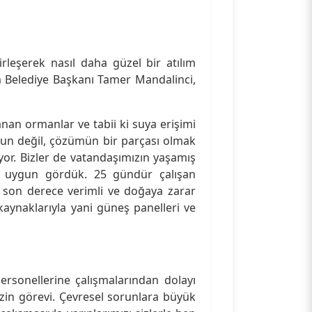
irleşerek nasıl daha güzel bir atılım
m Belediye Başkanı Tamer Mandalinci,
anan ormanlar ve tabii ki suya erişimi
un değil, çözümün bir parçası olmak
or. Bizler de vatandaşımızın yaşamış
ni uygun gördük. 25 gündür çalışan
son derece verimli ve doğaya zarar
kaynaklarıyla yani güneş panelleri ve
ersonellerine çalışmalarından dolayı
zin görevi. Çevresel sorunlara büyük