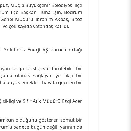
uz, Muğla Büyükşehir Belediyesi İlçe
odrum İlçe Başkanı Tuna Işın, Bodrum
AŞ Genel Müdürü İbrahim Akbaş, Bitez
ı ve çok sayıda vatandaş katıldı.
 Solutions Enerji AŞ kurucu ortağı
ayan doğa dostu, sürdürülebilir bir
şama olanak sağlayan yenilikçi bir
daha büyük emekleri hayata geçiren bir
şikliği ve Sıfır Atık Müdürü Ezgi Acer
 mümkün olduğunu gösteren somut bir
rum’u sadece bugün değil, yarının da