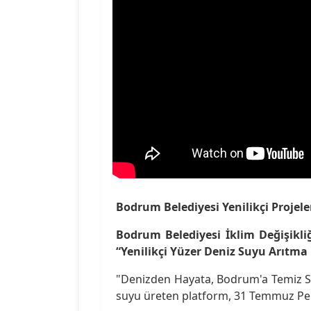
Bodrum Belediyesi Yenilikçi Proje
Bodrum Belediyesi İklim Değişikliğ
“Yenilikçi Yüzer Deniz Suyu Arıtma
"Denizden Hayata, Bodrum'a Temiz Su
suyu üreten platform, 31 Temmuz Per