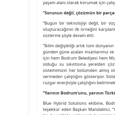
yaşam alanı olarak korumak için çal
“Sorunun değil, çözümün bir parças
“Bugün bir teknolojiyi değil, bir vi
oluşturacağının ilk örneğini karşıl
sözlerine şöyle devam etti:
“İklim değişikliği artık tüm dünyanın
günden güne azalan insanlarımız ve
için hem Bodrum Belediyesi hem Muğl
olduğu su sıkıntısına yerelden çö
sistemimizin her bölümden almış o
vermeden çalıştığını gösteriyor. Sis
rüzgar enerjisiyle çalıştığını belirtmek
“Yarının Bodrum’unu, yarının Türki
Blue Hybrid Solutions ekibine, Bodr
teşekkür eden Başkan Mandalinci, “Y