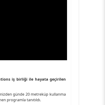
ons iş birliği ile hayata geçirilen
 denizden günde 20 metreküp kullanma
en programla tanıtıldı.