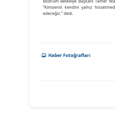
Bodrum Belediye Başkanı Tamer Manda
“Kimsenin kendini yalnız hissetme
edeceğiz.” dedi.
Haber Fotoğrafları