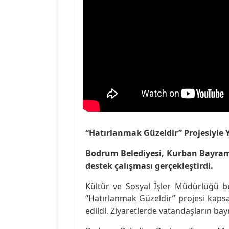
“Hatırlanmak Güzeldir” Projesiyle 
Bodrum Belediyesi, Kurban Bayramı
destek çalışması gerçekleştirdi.
Kültür ve Sosyal İşler Müdürlüğü b
“Hatırlanmak Güzeldir” projesi kaps
edildi. Ziyaretlerde vatandaşların bay