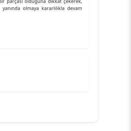
bir parçası olduğuna dikkat çekerek,
 yanında olmaya kararlılıkla devam