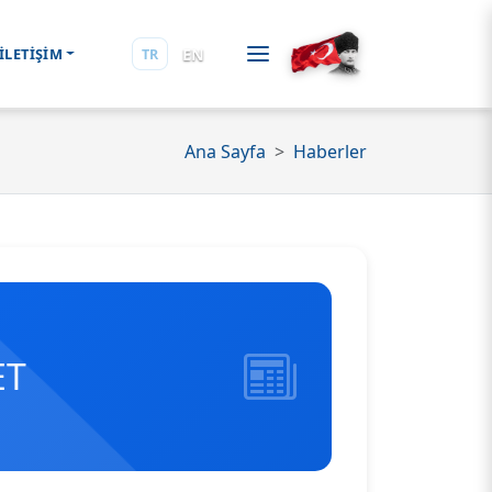
EN
İLETİŞİM
TR
Ana Sayfa
Haberler
ET