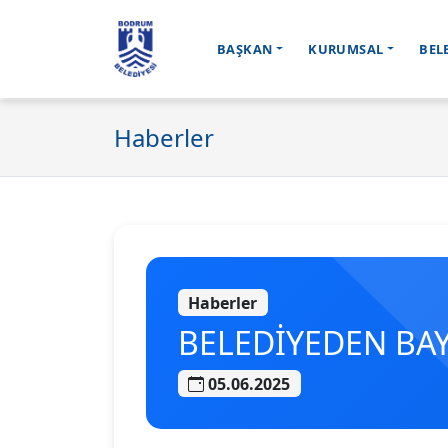
BAŞKAN
KURUMSAL
BEL
Ana içeriğe geç
Haberler
Haberler
BELEDİYEDEN BA
05.06.2025