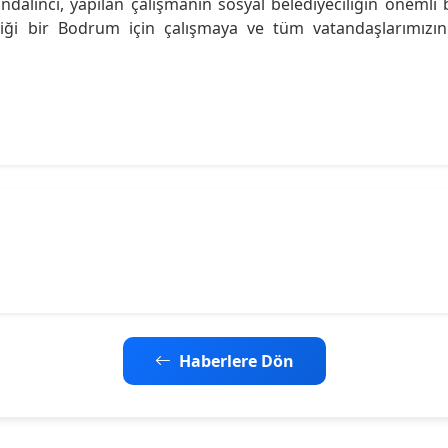
linci, yapılan çalışmanın sosyal belediyeciliğin önemli 
diği bir Bodrum için çalışmaya ve tüm vatandaşlarımızın
Haberlere Dön