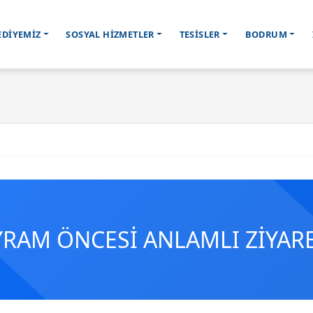
EDİYEMİZ
SOSYAL HİZMETLER
TESİSLER
BODRUM
YRAM ÖNCESİ ANLAMLI ZİYAR