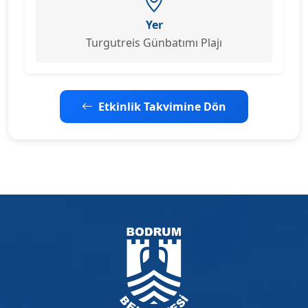
Yer
Turgutreis Günbatımı Plajı
Etkinlik Takvimine Dön