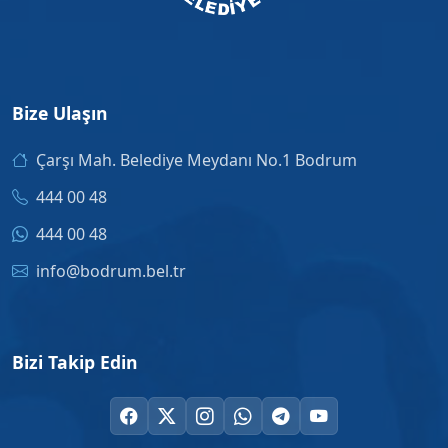
Bize Ulaşın
Çarşı Mah. Belediye Meydanı No.1 Bodrum
444 00 48
444 00 48
info@bodrum.bel.tr
Bizi Takip Edin