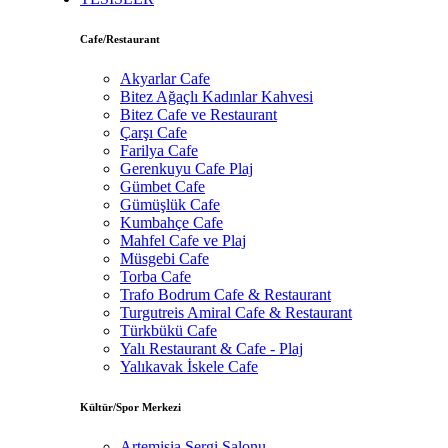
Cafe/Restaurant
Akyarlar Cafe
Bitez Ağaçlı Kadınlar Kahvesi
Bitez Cafe ve Restaurant
Çarşı Cafe
Farilya Cafe
Gerenkuyu Cafe Plaj
Gümbet Cafe
Gümüşlük Cafe
Kumbahçe Cafe
Mahfel Cafe ve Plaj
Müsgebi Cafe
Torba Cafe
Trafo Bodrum Cafe & Restaurant
Turgutreis Amiral Cafe & Restaurant
Türkbükü Cafe
Yalı Restaurant & Cafe - Plaj
Yalıkavak İskele Cafe
Kültür/Spor Merkezi
Artemisia Sergi Salonu