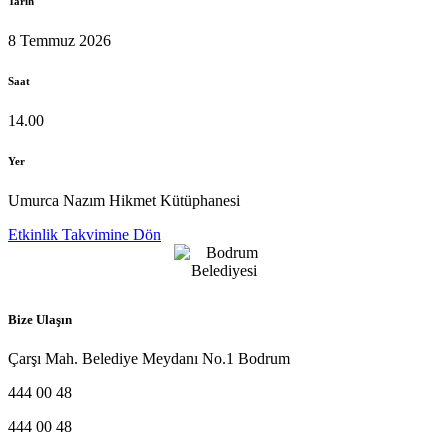
Tarih
8 Temmuz 2026
Saat
14.00
Yer
Umurca Nazım Hikmet Kütüphanesi
Etkinlik Takvimine Dön
Bize Ulaşın
Çarşı Mah. Belediye Meydanı No.1 Bodrum
444 00 48
444 00 48