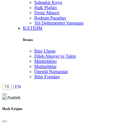
Salmakis Koyu
Halk Plajları
Deniz Müzesi
Bodrum Pazarları
Yel Değirmenleri Yarışması
İLETİŞİM
İletişim
Bize Ulaşın
Dilek-Şikayet ve Talep
Müdürlükler
Muhtarlıklar
Önemli Numaralar
Bilgi Formları
|
EN
TR
Hızlı Erişim