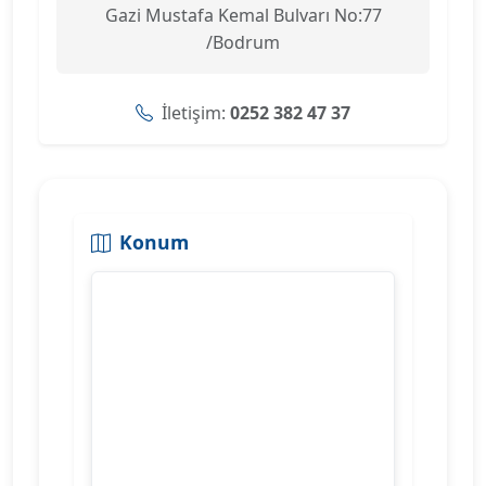
Gazi Mustafa Kemal Bulvarı No:77
/Bodrum
İletişim:
0252 382 47 37
Konum