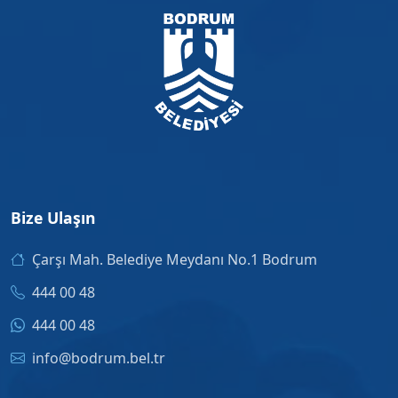
Bize Ulaşın
Çarşı Mah. Belediye Meydanı No.1 Bodrum
444 00 48
444 00 48
info@bodrum.bel.tr