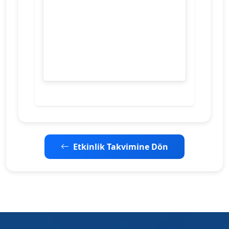
Etkinlik Takvimine Dön