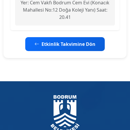
Yer: Cem Vakfı Bodrum Cem Evi (Konacık
Mahallesi No:12 Doğa Koleji Yanı) Saat:
20.41
Etkinlik Takvimine Dön