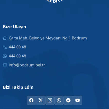
Bize Ulaşın
Çarşı Mah. Belediye Meydanı No.1 Bodrum
444 00 48
444 00 48
info@bodrum.bel.tr
Bizi Takip Edin