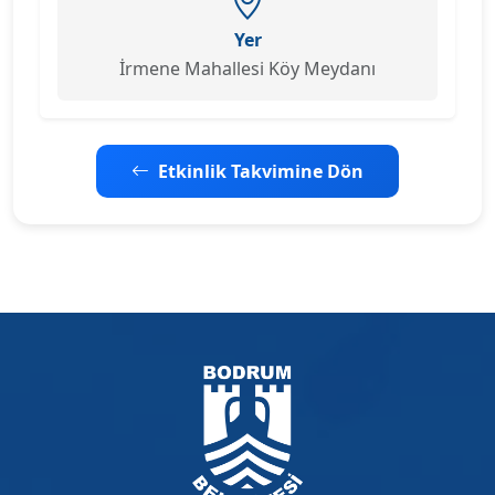
Yer
İrmene Mahallesi Köy Meydanı
Etkinlik Takvimine Dön