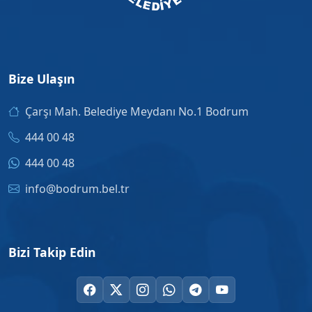
Bize Ulaşın
Çarşı Mah. Belediye Meydanı No.1 Bodrum
444 00 48
444 00 48
info@bodrum.bel.tr
Bizi Takip Edin