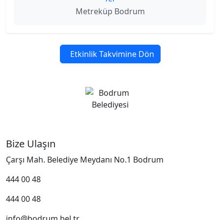
Metreküp Bodrum
Etkinlik Takvimine Dön
Bize Ulaşın
Çarşı Mah. Belediye Meydanı No.1 Bodrum
444 00 48
444 00 48
info@bodrum.bel.tr