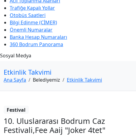
Acil Toplanma Alanları
Trafiğe Kapalı Yollar
Otobüs Saatleri
Bilgi Edinme (CİMER)
Önemli Numaralar
Banka Hesap Numaraları
360 Bodrum Panorama
Sosyal Medya
Etkinlik Takvimi
Ana Sayfa
Belediyemiz
Etkinlik Takvimi
Festival
10. Uluslararası Bodrum Caz
Festivali,Fee Aaij "Joker 4tet"