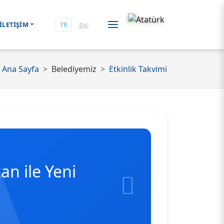
EN
İLETİŞİM
TR
Ana Sayfa
Belediyemiz
Etkinlik Takvimi
an ile Yeni