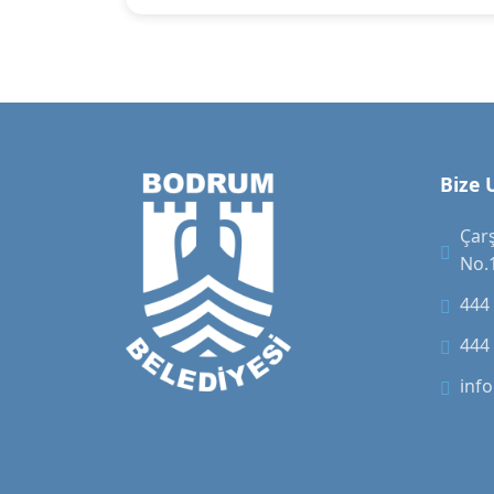
Bize 
Çar
No.
444
444
inf