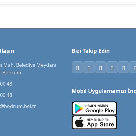
Ulaşın
Bizi Takip Edin
şı Mah. Belediye Meydanı
1 Bodrum
 00 48
Mobil Uygulamamızı İnd
 00 48
o@bodrum.bel.tr