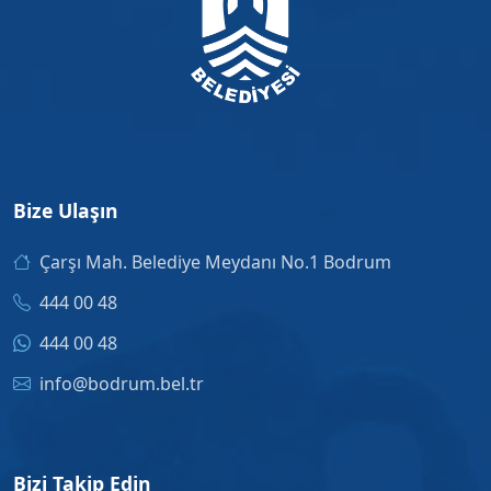
Bize Ulaşın
Çarşı Mah. Belediye Meydanı No.1 Bodrum
444 00 48
444 00 48
info@bodrum.bel.tr
Bizi Takip Edin