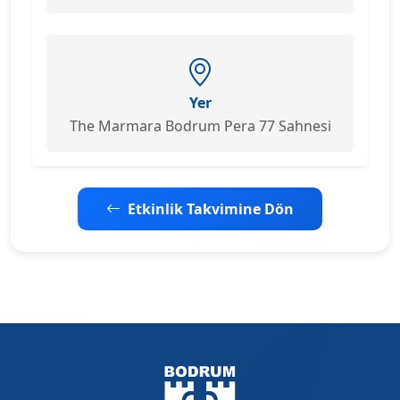
Yer
The Marmara Bodrum Pera 77 Sahnesi
Etkinlik Takvimine Dön