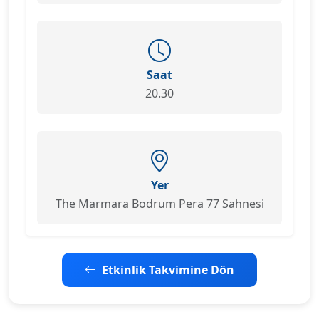
Saat
20.30
Yer
The Marmara Bodrum Pera 77 Sahnesi
Etkinlik Takvimine Dön