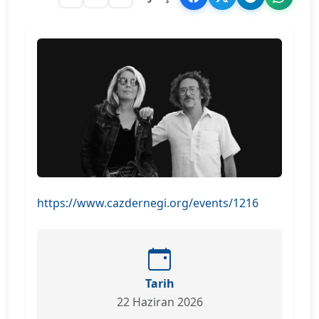
https://www.cazdernegi.org/events/1216
Tarih
22 Haziran 2026