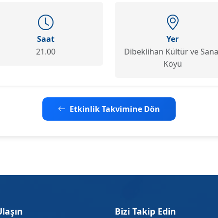
Saat
Yer
21.00
Dibeklihan Kültür ve Sana
Köyü
Etkinlik Takvimine Dön
Ulaşın
Bizi Takip Edin