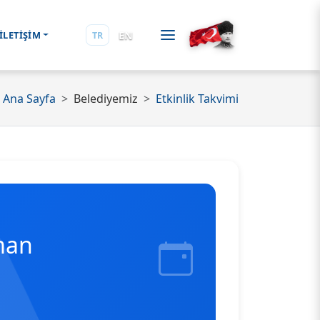
EN
İLETİŞİM
TR
Ana Sayfa
Belediyemiz
Etkinlik Takvimi
aman