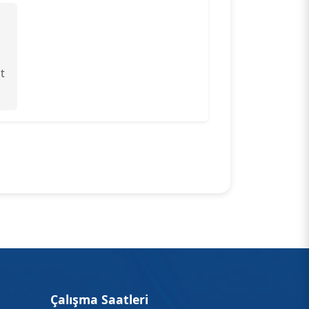
t
Çalışma Saatleri