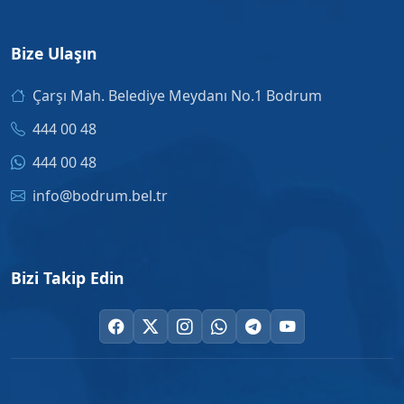
Bize Ulaşın
Çarşı Mah. Belediye Meydanı No.1 Bodrum
444 00 48
444 00 48
info@bodrum.bel.tr
Bizi Takip Edin