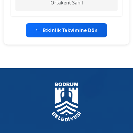
Ortakent Sahil
Etkinlik Takvimine Dön