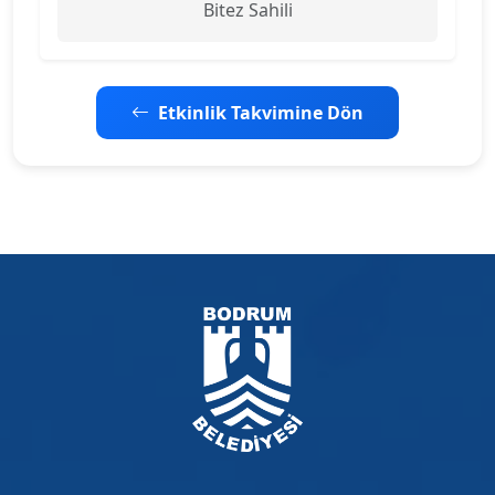
Bitez Sahili
Etkinlik Takvimine Dön