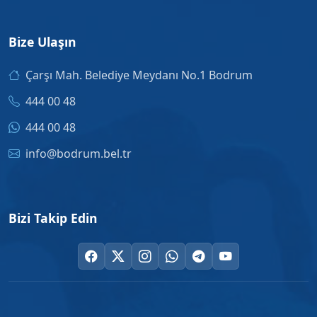
Bize Ulaşın
Çarşı Mah. Belediye Meydanı No.1 Bodrum
444 00 48
444 00 48
info@bodrum.bel.tr
Bizi Takip Edin