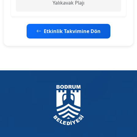
Yalıkavak Plajı
Etkinlik Takvimine Dön