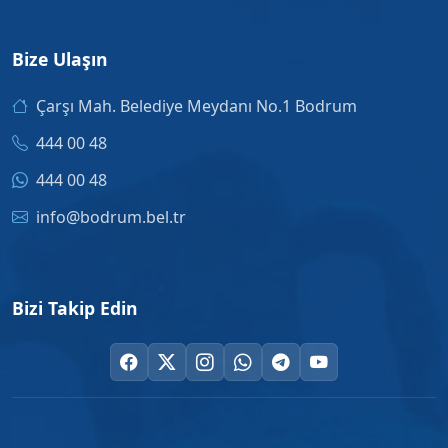
Bize Ulaşın
Çarşı Mah. Belediye Meydanı No.1 Bodrum
444 00 48
444 00 48
info@bodrum.bel.tr
Bizi Takip Edin