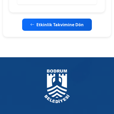
Etkinlik Takvimine Dön