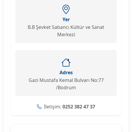
Yer
B.B Şevket Sabancı Kültür ve Sanat
Merkezi
Adres
Gazi Mustafa Kemal Bulvarı No:77
/Bodrum
İletişim:
0252 382 47 37