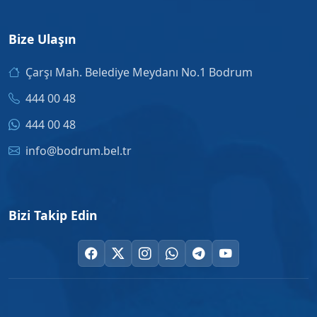
Bize Ulaşın
Çarşı Mah. Belediye Meydanı No.1 Bodrum
444 00 48
444 00 48
info@bodrum.bel.tr
Bizi Takip Edin