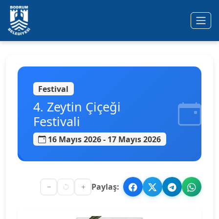
Ana içeriğe geç
Festival
4. Zeytin Çiçeği
Festivali
16 Mayıs 2026 - 17 Mayıs 2026
Paylaş: