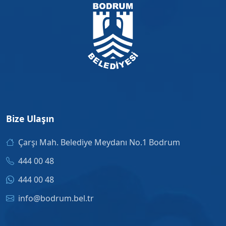
Bize Ulaşın
Çarşı Mah. Belediye Meydanı No.1 Bodrum
444 00 48
444 00 48
info@bodrum.bel.tr