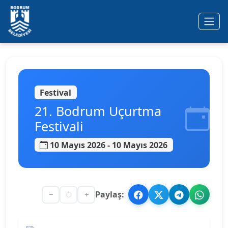
Ana içeriğe geç
Festival
21. Bodrum Uçurtma
Festivali
10 Mayıs 2026 - 10 Mayıs 2026
Paylaş: