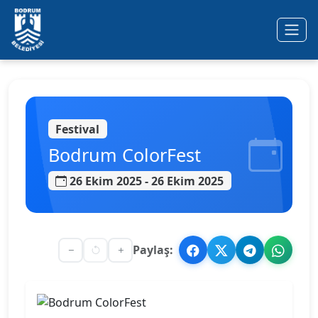
Ana içeriğe geç
Festival
Bodrum ColorFest
26 Ekim 2025 - 26 Ekim 2025
Paylaş: