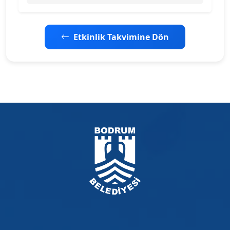
Etkinlik Takvimine Dön