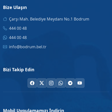
Bize Ulaşın
Çarşı Mah. Belediye Meydanı No.1 Bodrum
444 00 48
444 00 48
info@bodrum.bel.tr
Bizi Takip Edin
Mobil Uygulamamızı İndirin