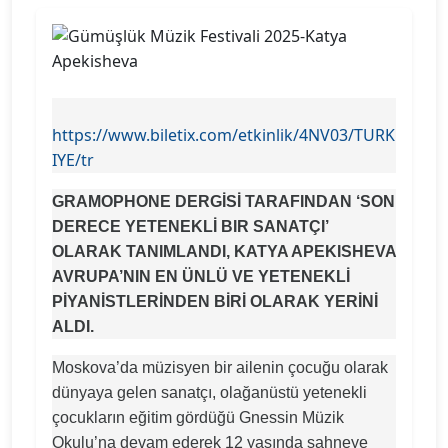
https://www.biletix.com/etkinlik/4NV03/TURK
IYE/tr
GRAMOPHONE DERGİSİ TARAFINDAN ‘SON
DERECE YETENEKLİ BIR SANATÇI’
OLARAK TANIMLANDI, KATYA APEKISHEVA
AVRUPA’NIN EN ÜNLÜ VE YETENEKLİ
PİYANİSTLERİNDEN BİRİ OLARAK YERİNİ
ALDI.
Moskova’da müzisyen bir ailenin çocuğu olarak
dünyaya gelen sanatçı, olağanüstü yetenekli
çocukların eğitim gördüğü Gnessin Müzik
Okulu’na devam ederek 12 yaşında sahneye