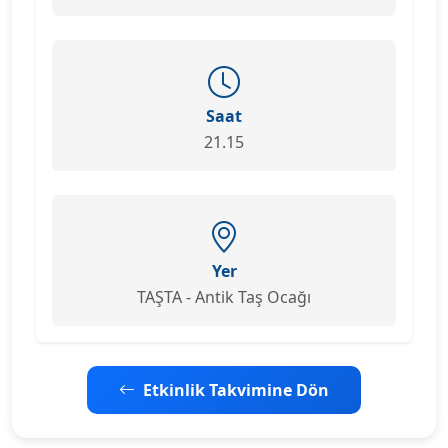
Saat
21.15
Yer
TAŞTA - Antik Taş Ocağı
Etkinlik Takvimine Dön