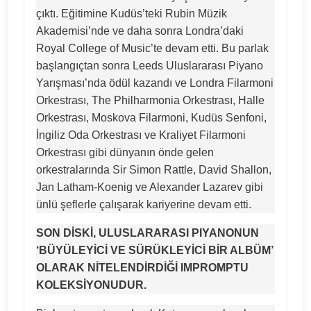
çıktı. Eğitimine Kudüs’teki Rubin Müzik
Akademisi’nde ve daha sonra Londra’daki
Royal College of Music’te devam etti. Bu parlak
başlangıçtan sonra Leeds Uluslararası Piyano
Yarışması’nda ödül kazandı ve Londra Filarmoni
Orkestrası, The Philharmonia Orkestrası, Halle
Orkestrası, Moskova Filarmoni, Kudüs Senfoni,
İngiliz Oda Orkestrası ve Kraliyet Filarmoni
Orkestrası gibi dünyanın önde gelen
orkestralarında Sir Simon Rattle, David Shallon,
Jan Latham-Koenig ve Alexander Lazarev gibi
ünlü şeflerle çalışarak kariyerine devam etti.
SON DİSKİ, ULUSLARARASI PIYANONUN
‘BÜYÜLEYİCİ VE SÜRÜKLEYİCİ BİR ALBÜM’
OLARAK NİTELENDİRDİĞİ IMPROMPTU
KOLEKSİYONUDUR.