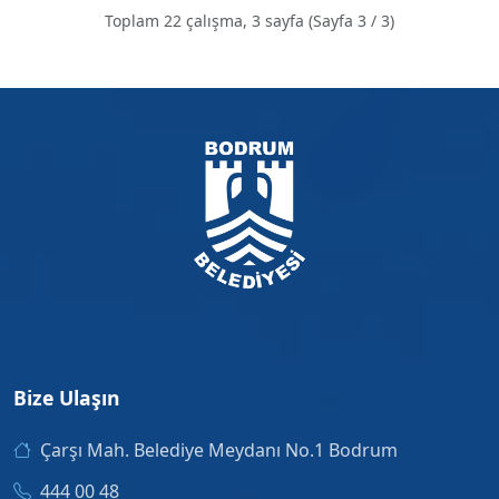
Toplam 22 çalışma, 3 sayfa (Sayfa 3 / 3)
Bize Ulaşın
Çarşı Mah. Belediye Meydanı No.1 Bodrum
444 00 48