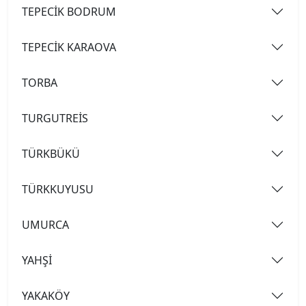
TEPECİK BODRUM
TEPECİK KARAOVA
TORBA
TURGUTREİS
TÜRKBÜKÜ
TÜRKKUYUSU
UMURCA
YAHŞİ
YAKAKÖY