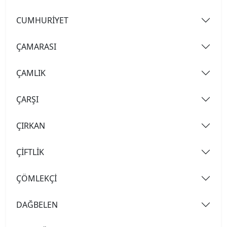
CUMHURİYET
ÇAMARASI
ÇAMLIK
ÇARŞI
ÇIRKAN
ÇİFTLİK
ÇÖMLEKÇİ
DAĞBELEN