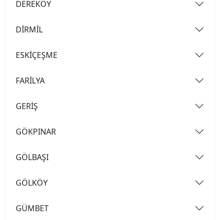
DEREKÖY
DİRMİL
ESKİÇEŞME
FARİLYA
GERİŞ
GÖKPINAR
GÖLBAŞI
GÖLKÖY
GÜMBET