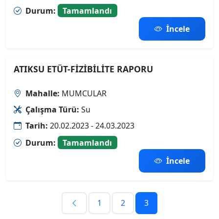
Durum:
Tamamlandı
İncele
ATIKSU ETÜT-FİZİBİLİTE RAPORU
Mahalle:
MUMCULAR
Çalışma Türü:
Su
Tarih:
20.02.2023 - 24.03.2023
Durum:
Tamamlandı
İncele
1
2
3