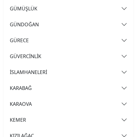
GÜMÜŞLÜK
GÜNDOĞAN
GÜRECE
GÜVERCİNLİK
İSLAMHANELERİ
KARABAĞ
KARAOVA
KEMER
KIZILAĞAÇ