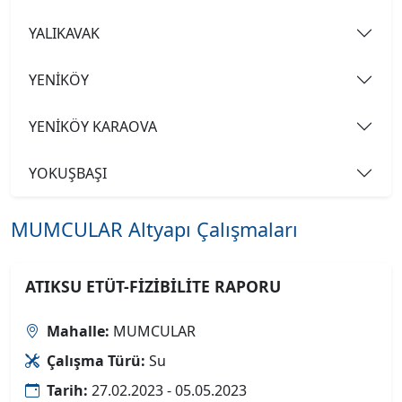
YALIKAVAK
YENİKÖY
YENİKÖY KARAOVA
YOKUŞBAŞI
MUMCULAR Altyapı Çalışmaları
ATIKSU ETÜT-FİZİBİLİTE RAPORU
Mahalle:
MUMCULAR
Çalışma Türü:
Su
Tarih:
27.02.2023 - 05.05.2023