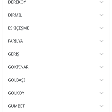
DEREKÖY
DİRMİL
ESKİÇEŞME
FARİLYA
GERİŞ
GÖKPINAR
GÖLBAŞI
GÖLKÖY
GÜMBET