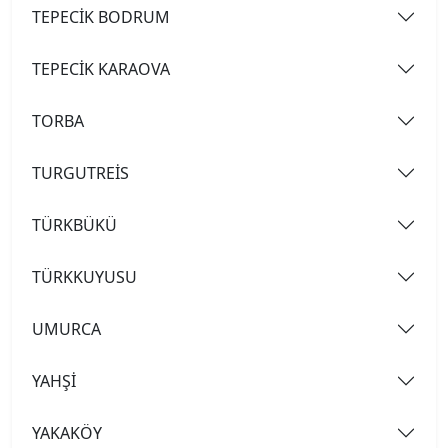
TEPECİK BODRUM
TEPECİK KARAOVA
TORBA
TURGUTREİS
TÜRKBÜKÜ
TÜRKKUYUSU
UMURCA
YAHŞİ
YAKAKÖY