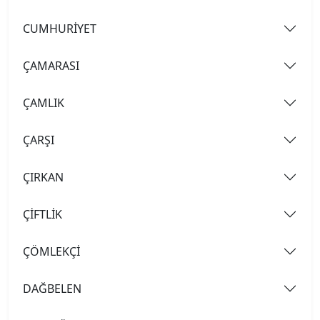
CUMHURİYET
ÇAMARASI
ÇAMLIK
ÇARŞI
ÇIRKAN
ÇİFTLİK
ÇÖMLEKÇİ
DAĞBELEN