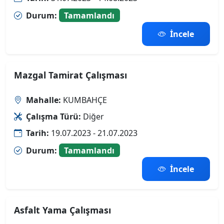
Durum:
Tamamlandı
İncele
Mazgal Tamirat Çalışması
Mahalle:
KUMBAHÇE
Çalışma Türü:
Diğer
Tarih:
19.07.2023 - 21.07.2023
Durum:
Tamamlandı
İncele
Asfalt Yama Çalışması