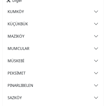
Diğer
KUMKÖY
KÜÇÜKBÜK
MAZIKÖY
MUMCULAR
MÜSKEBİ
PEKSİMET
PINARLIBELEN
SAZKÖY