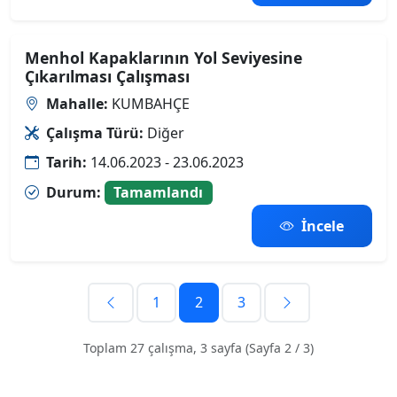
Menhol Kapaklarının Yol Seviyesine
Çıkarılması Çalışması
Mahalle:
KUMBAHÇE
Çalışma Türü:
Diğer
Tarih:
14.06.2023 - 23.06.2023
Durum:
Tamamlandı
İncele
1
2
3
Toplam 27 çalışma, 3 sayfa (Sayfa 2 / 3)