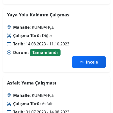
Yaya Yolu Kaldırım Çalışması
Mahalle:
KUMBAHÇE
Çalışma Türü:
Diğer
Tarih:
14.08.2023 - 11.10.2023
Durum:
Tamamlandı
İncele
Asfalt Yama Çalışması
Mahalle:
KUMBAHÇE
Çalışma Türü:
Asfalt
Tarih:
31.07.2023 - 14.08.2023