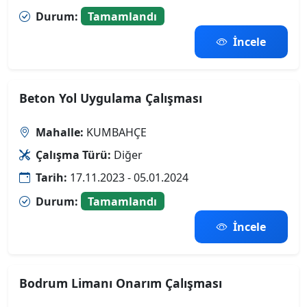
Durum:
Tamamlandı
İncele
Beton Yol Uygulama Çalışması
Mahalle:
KUMBAHÇE
Çalışma Türü:
Diğer
Tarih:
17.11.2023 - 05.01.2024
Durum:
Tamamlandı
İncele
Bodrum Limanı Onarım Çalışması