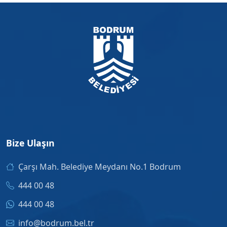
Bize Ulaşın
Çarşı Mah. Belediye Meydanı No.1 Bodrum
444 00 48
444 00 48
info@bodrum.bel.tr