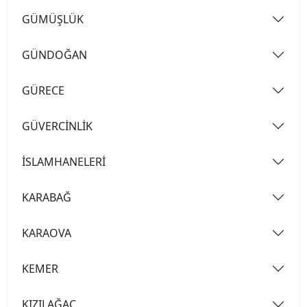
GÜMÜŞLÜK
GÜNDOĞAN
GÜRECE
GÜVERCİNLİK
İSLAMHANELERİ
KARABAĞ
KARAOVA
KEMER
KIZILAĞAÇ