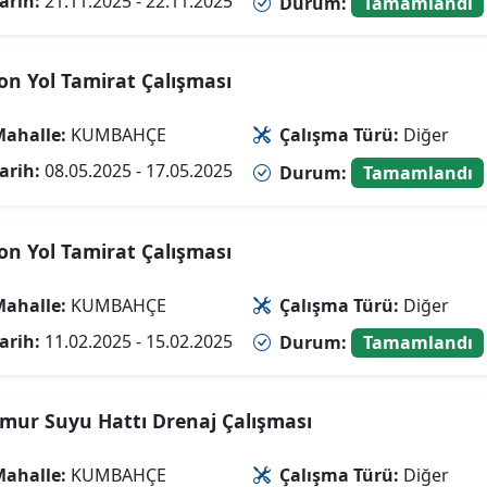
arih:
21.11.2025 - 22.11.2025
Durum:
Tamamlandı
on Yol Tamirat Çalışması
ahalle:
KUMBAHÇE
Çalışma Türü:
Diğer
arih:
08.05.2025 - 17.05.2025
Durum:
Tamamlandı
on Yol Tamirat Çalışması
ahalle:
KUMBAHÇE
Çalışma Türü:
Diğer
arih:
11.02.2025 - 15.02.2025
Durum:
Tamamlandı
mur Suyu Hattı Drenaj Çalışması
ahalle:
KUMBAHÇE
Çalışma Türü:
Diğer