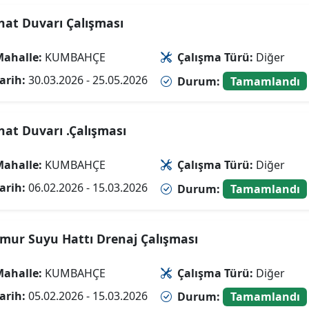
inat Duvarı Çalışması
ahalle:
KUMBAHÇE
Çalışma Türü:
Diğer
arih:
30.03.2026 - 25.05.2026
Durum:
Tamamlandı
inat Duvarı .Çalışması
ahalle:
KUMBAHÇE
Çalışma Türü:
Diğer
arih:
06.02.2026 - 15.03.2026
Durum:
Tamamlandı
mur Suyu Hattı Drenaj Çalışması
ahalle:
KUMBAHÇE
Çalışma Türü:
Diğer
arih:
05.02.2026 - 15.03.2026
Durum:
Tamamlandı