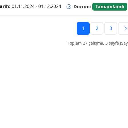
arih:
01.11.2024 - 01.12.2024
Durum:
Tamamlandı
1
2
3
Toplam 27 çalışma, 3 sayfa (Sayf