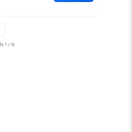
a 1 / 3)