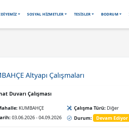
EDİYEMİZ
SOSYAL HİZMETLER
TESİSLER
BODRUM
AHÇE Altyapı Çalışmaları
inat Duvarı Çalışması
ahalle:
KUMBAHÇE
Çalışma Türü:
Diğer
arih:
03.06.2026 - 04.09.2026
Durum:
Devam Ediyor