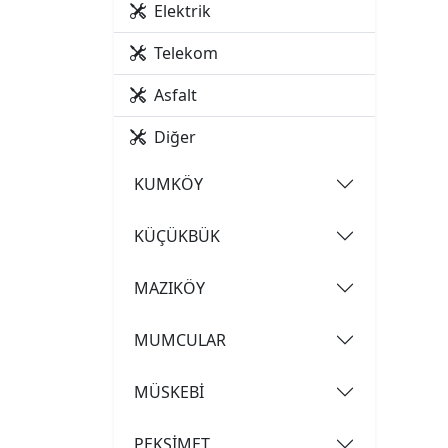
Elektrik
Telekom
Asfalt
Diğer
KUMKÖY
KÜÇÜKBÜK
MAZIKÖY
MUMCULAR
MÜSKEBİ
PEKSİMET