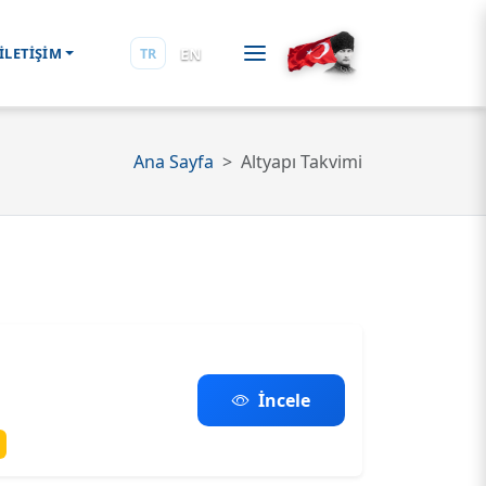
EN
İLETİŞİM
TR
Ana Sayfa
Altyapı Takvimi
İncele