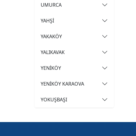
UMURCA
YAHŞİ
YAKAKÖY
YALIKAVAK
YENİKÖY
YENİKÖY KARAOVA
YOKUŞBAŞI