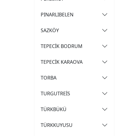
PINARLIBELEN
SAZKÖY
TEPECİK BODRUM
TEPECİK KARAOVA
TORBA
TURGUTREİS
TÜRKBÜKÜ
TÜRKKUYUSU