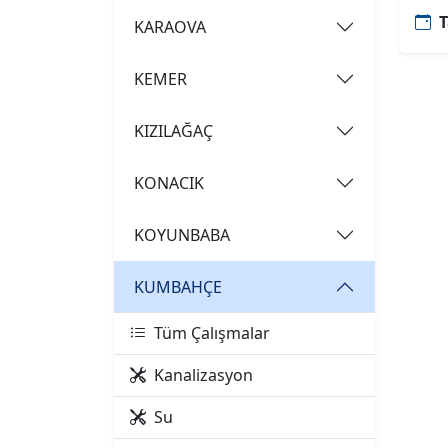
T
KARAOVA
KEMER
KIZILAĞAÇ
KONACIK
KOYUNBABA
KUMBAHÇE
Tüm Çalışmalar
Kanalizasyon
Su