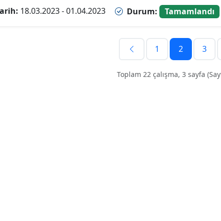
arih:
18.03.2023 - 01.04.2023
Durum:
Tamamlandı
1
2
3
Toplam 22 çalışma, 3 sayfa (Sayf