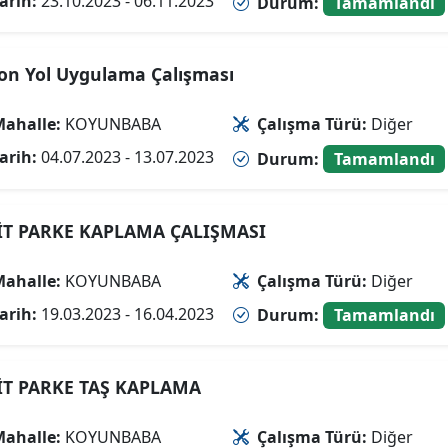
arih:
23.10.2023 - 06.11.2023
Durum:
Tamamlandı
on Yol Uygulama Çalışması
ahalle:
KOYUNBABA
Çalışma Türü:
Diğer
arih:
04.07.2023 - 13.07.2023
Durum:
Tamamlandı
İT PARKE KAPLAMA ÇALIŞMASI
ahalle:
KOYUNBABA
Çalışma Türü:
Diğer
arih:
19.03.2023 - 16.04.2023
Durum:
Tamamlandı
İT PARKE TAŞ KAPLAMA
ahalle:
KOYUNBABA
Çalışma Türü:
Diğer