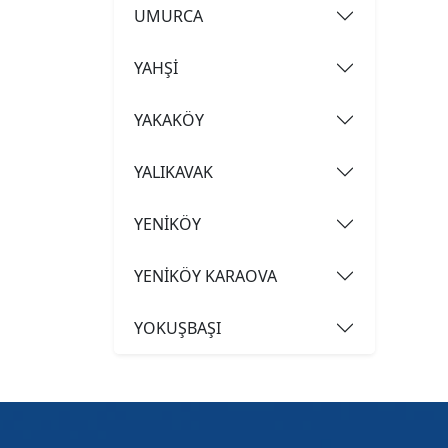
UMURCA
YAHŞİ
YAKAKÖY
YALIKAVAK
YENİKÖY
YENİKÖY KARAOVA
YOKUŞBAŞI