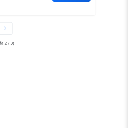
a 2 / 3)