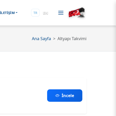
EN
İLETİŞİM
TR
Ana Sayfa
Altyapı Takvimi
İncele