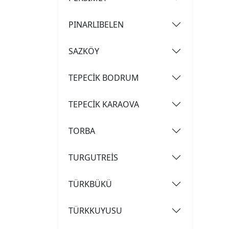
PINARLIBELEN
SAZKÖY
TEPECİK BODRUM
TEPECİK KARAOVA
TORBA
TURGUTREİS
TÜRKBÜKÜ
TÜRKKUYUSU