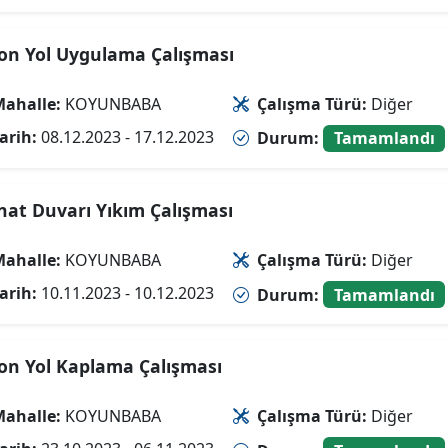
on Yol Uygulama Çalışması
ahalle:
KOYUNBABA
Çalışma Türü:
Diğer
arih:
08.12.2023 - 17.12.2023
Durum:
Tamamlandı
inat Duvarı Yıkım Çalışması
ahalle:
KOYUNBABA
Çalışma Türü:
Diğer
arih:
10.11.2023 - 10.12.2023
Durum:
Tamamlandı
on Yol Kaplama Çalışması
ahalle:
KOYUNBABA
Çalışma Türü:
Diğer