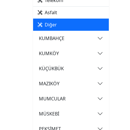
Telekom
Asfalt
Diğer
KUMBAHÇE
KUMKÖY
KÜÇÜKBÜK
MAZIKÖY
MUMCULAR
MÜSKEBİ
PEKSİMET