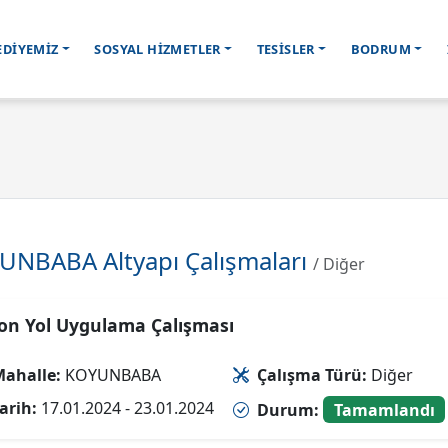
EDİYEMİZ
SOSYAL HİZMETLER
TESİSLER
BODRUM
UNBABA Altyapı Çalışmaları
/ Diğer
on Yol Uygulama Çalışması
ahalle:
KOYUNBABA
Çalışma Türü:
Diğer
arih:
17.01.2024 - 23.01.2024
Durum:
Tamamlandı