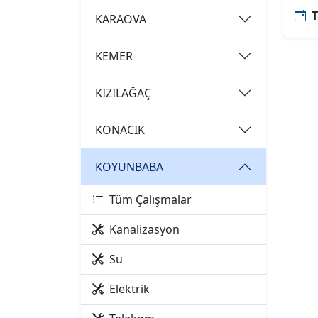
T
KARAOVA
KEMER
KIZILAĞAÇ
KONACIK
KOYUNBABA
Tüm Çalışmalar
Kanalizasyon
Su
Elektrik