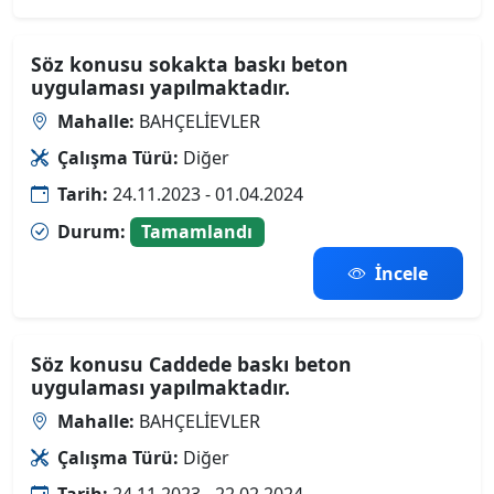
Söz konusu sokakta baskı beton
uygulaması yapılmaktadır.
Mahalle:
BAHÇELİEVLER
Çalışma Türü:
Diğer
Tarih:
24.11.2023 - 01.04.2024
Durum:
Tamamlandı
İncele
Söz konusu Caddede baskı beton
uygulaması yapılmaktadır.
Mahalle:
BAHÇELİEVLER
Çalışma Türü:
Diğer
Tarih:
24.11.2023 - 22.02.2024