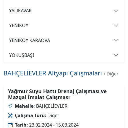
YALIKAVAK
YENİKÖY
YENİKÖY KARAOVA
YOKUŞBAŞI
BAHÇELİEVLER Altyapı Çalışmaları
/ Diğer
Yağmur Suyu Hattı Drenaj Çalışması ve
Mazgal İmalat Çalışması
Mahalle:
BAHÇELİEVLER
Çalışma Türü:
Diğer
Tarih:
23.02.2024 - 15.03.2024