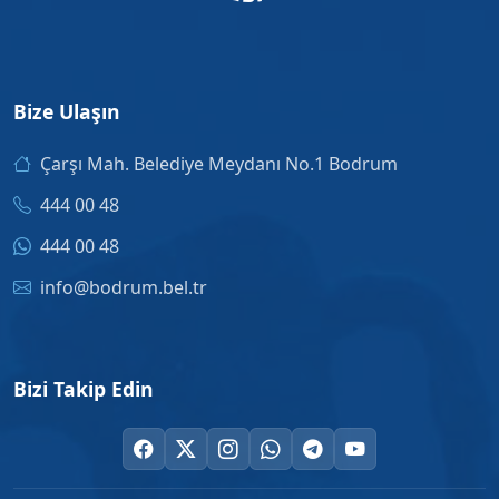
Bize Ulaşın
Çarşı Mah. Belediye Meydanı No.1 Bodrum
444 00 48
444 00 48
info@bodrum.bel.tr
Bizi Takip Edin