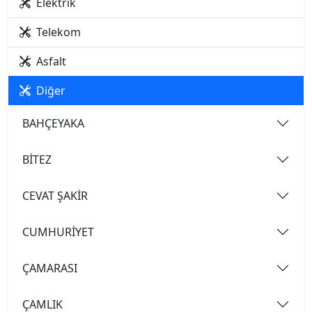
Elektrik
Telekom
Asfalt
Diğer
BAHÇEYAKA
BİTEZ
CEVAT ŞAKİR
CUMHURİYET
ÇAMARASI
ÇAMLIK