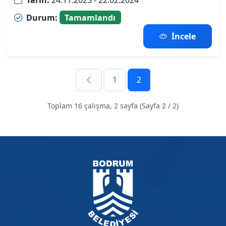
Durum:
Tamamlandı
İncele
1
2
Toplam 16 çalışma, 2 sayfa (Sayfa 2 / 2)