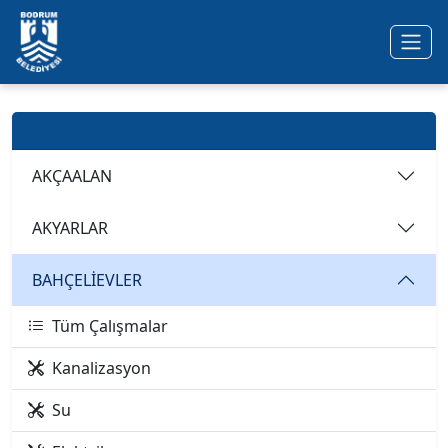
Ana içeriğe geç
Mahalleler
AKÇAALAN
AKYARLAR
BAHÇELİEVLER
Tüm Çalışmalar
Kanalizasyon
Su