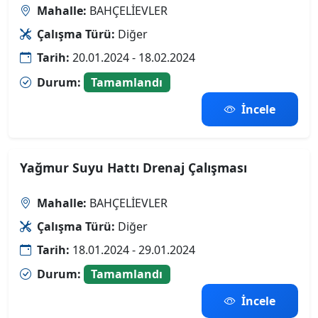
Mahalle:
BAHÇELİEVLER
Çalışma Türü:
Diğer
Tarih:
20.01.2024 - 18.02.2024
Durum:
Tamamlandı
İncele
Yağmur Suyu Hattı Drenaj Çalışması
Mahalle:
BAHÇELİEVLER
Çalışma Türü:
Diğer
Tarih:
18.01.2024 - 29.01.2024
Durum:
Tamamlandı
İncele