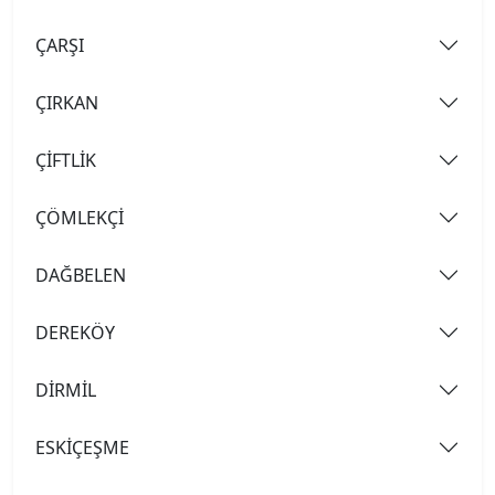
ÇARŞI
ÇIRKAN
ÇİFTLİK
ÇÖMLEKÇİ
DAĞBELEN
DEREKÖY
DİRMİL
ESKİÇEŞME