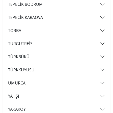
TEPECİK BODRUM
TEPECİK KARAOVA
TORBA
TURGUTREİS
TÜRKBÜKÜ
TÜRKKUYUSU
UMURCA
YAHŞİ
YAKAKÖY