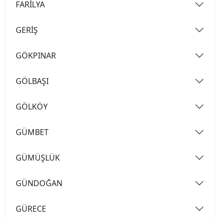
FARİLYA
GERİŞ
GÖKPINAR
GÖLBAŞI
GÖLKÖY
GÜMBET
GÜMÜŞLÜK
GÜNDOĞAN
GÜRECE