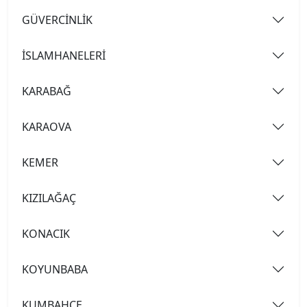
GÜVERCİNLİK
İSLAMHANELERİ
KARABAĞ
KARAOVA
KEMER
KIZILAĞAÇ
KONACIK
KOYUNBABA
KUMBAHÇE