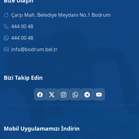
Bize Ulaşın
Çarşı Mah. Belediye Meydanı No.1 Bodrum
444 00 48
444 00 48
info@bodrum.bel.tr
Bizi Takip Edin
Mobil Uygulamamızı İndirin