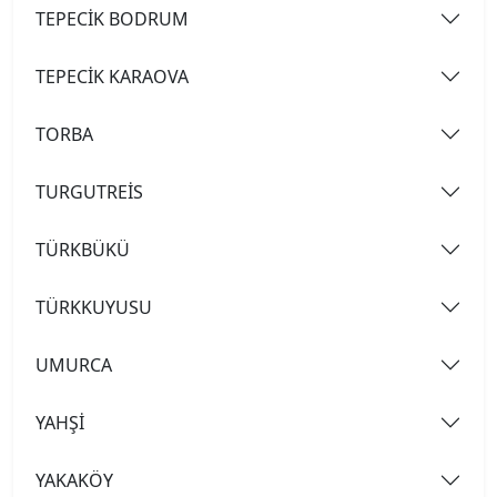
TEPECİK BODRUM
TEPECİK KARAOVA
TORBA
TURGUTREİS
TÜRKBÜKÜ
TÜRKKUYUSU
UMURCA
YAHŞİ
YAKAKÖY