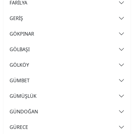
FARİLYA
GERİŞ
GÖKPINAR
GÖLBAŞI
GÖLKÖY
GÜMBET
GÜMÜŞLÜK
GÜNDOĞAN
GÜRECE