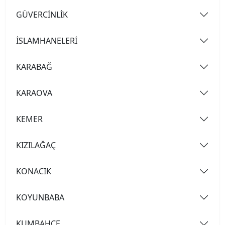
GÜVERCİNLİK
İSLAMHANELERİ
KARABAĞ
KARAOVA
KEMER
KIZILAĞAÇ
KONACIK
KOYUNBABA
KUMBAHÇE