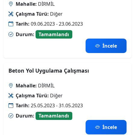
Mahalle:
DİRMİL
Çalışma Türü:
Diğer
Tarih:
09.06.2023 - 23.06.2023
Durum:
Tamamlandı
İncele
Beton Yol Uygulama Çalışması
Mahalle:
DİRMİL
Çalışma Türü:
Diğer
Tarih:
25.05.2023 - 31.05.2023
Durum:
Tamamlandı
İncele