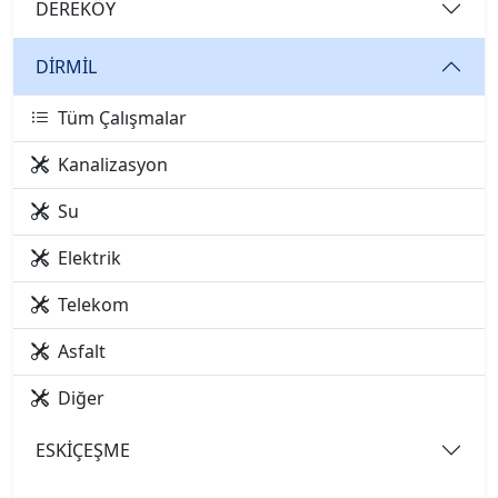
DEREKÖY
DİRMİL
Tüm Çalışmalar
Kanalizasyon
Su
Elektrik
Telekom
Asfalt
Diğer
ESKİÇEŞME