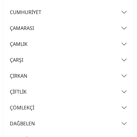
CUMHURİYET
ÇAMARASI
ÇAMLIK
ÇARŞI
ÇIRKAN
ÇİFTLİK
ÇÖMLEKÇİ
DAĞBELEN