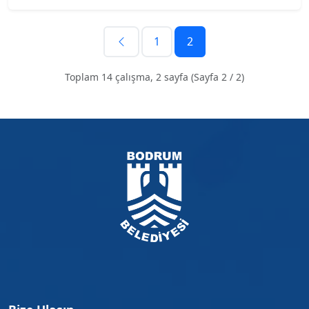
1
2
Toplam 14 çalışma, 2 sayfa (Sayfa 2 / 2)