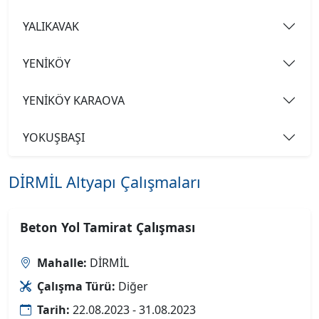
YALIKAVAK
YENİKÖY
YENİKÖY KARAOVA
YOKUŞBAŞI
DİRMİL Altyapı Çalışmaları
Beton Yol Tamirat Çalışması
Mahalle:
DİRMİL
Çalışma Türü:
Diğer
Tarih:
22.08.2023 - 31.08.2023