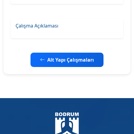
Çalışma Açıklaması
Alt Yapı Çalışmaları