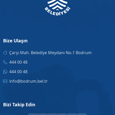
Bize Ulaşın
Çarşı Mah. Belediye Meydanı No.1 Bodrum
444 00 48
444 00 48
info@bodrum.bel.tr
Bizi Takip Edin