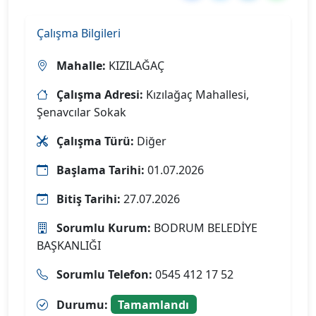
Çalışma Bilgileri
Mahalle:
KIZILAĞAÇ
Çalışma Adresi:
Kızılağaç Mahallesi,
Şenavcılar Sokak
Çalışma Türü:
Diğer
Başlama Tarihi:
01.07.2026
Bitiş Tarihi:
27.07.2026
Sorumlu Kurum:
BODRUM BELEDİYE
BAŞKANLIĞI
Sorumlu Telefon:
0545 412 17 52
Durumu:
Tamamlandı