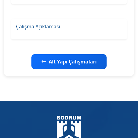
Çalışma Açıklaması
Alt Yapı Çalışmaları