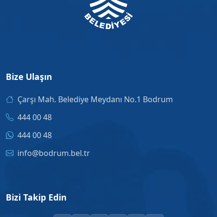
Bize Ulaşın
Çarşı Mah. Belediye Meydanı No.1 Bodrum
444 00 48
444 00 48
info@bodrum.bel.tr
Bizi Takip Edin