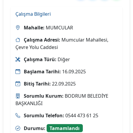
Çalışma Bilgileri
Mahalle:
MUMCULAR
Çalışma Adresi:
Mumcular Mahallesi,
Çevre Yolu Caddesi
Çalışma Türü:
Diğer
Başlama Tarihi:
16.09.2025
Bitiş Tarihi:
22.09.2025
Sorumlu Kurum:
BODRUM BELEDİYE
BAŞKANLIĞI
Sorumlu Telefon:
0544 473 61 25
Durumu:
Tamamlandı