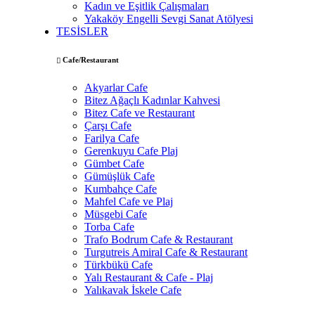
Kadın ve Eşitlik Çalışmaları
Yakaköy Engelli Sevgi Sanat Atölyesi
TESİSLER
Cafe/Restaurant
Akyarlar Cafe
Bitez Ağaçlı Kadınlar Kahvesi
Bitez Cafe ve Restaurant
Çarşı Cafe
Farilya Cafe
Gerenkuyu Cafe Plaj
Gümbet Cafe
Gümüşlük Cafe
Kumbahçe Cafe
Mahfel Cafe ve Plaj
Müsgebi Cafe
Torba Cafe
Trafo Bodrum Cafe & Restaurant
Turgutreis Amiral Cafe & Restaurant
Türkbükü Cafe
Yalı Restaurant & Cafe - Plaj
Yalıkavak İskele Cafe