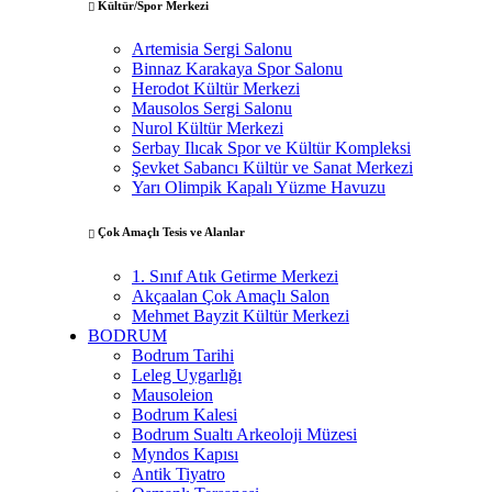
Kültür/Spor Merkezi
Artemisia Sergi Salonu
Binnaz Karakaya Spor Salonu
Herodot Kültür Merkezi
Mausolos Sergi Salonu
Nurol Kültür Merkezi
Serbay Ilıcak Spor ve Kültür Kompleksi
Şevket Sabancı Kültür ve Sanat Merkezi
Yarı Olimpik Kapalı Yüzme Havuzu
Çok Amaçlı Tesis ve Alanlar
1. Sınıf Atık Getirme Merkezi
Akçaalan Çok Amaçlı Salon
Mehmet Bayzit Kültür Merkezi
BODRUM
Bodrum Tarihi
Leleg Uygarlığı
Mausoleion
Bodrum Kalesi
Bodrum Sualtı Arkeoloji Müzesi
Myndos Kapısı
Antik Tiyatro