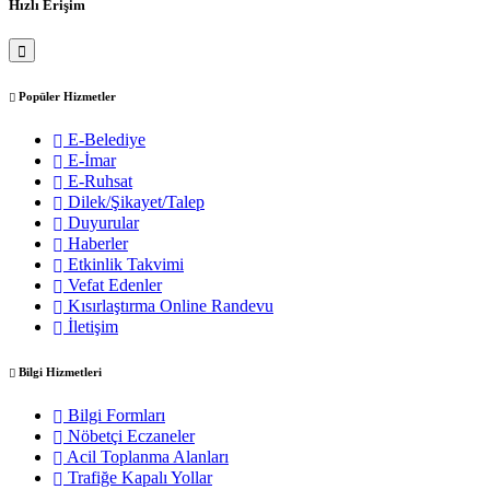
Hızlı Erişim
Popüler Hizmetler
E-Belediye
E-İmar
E-Ruhsat
Dilek/Şikayet/Talep
Duyurular
Haberler
Etkinlik Takvimi
Vefat Edenler
Kısırlaştırma Online Randevu
İletişim
Bilgi Hizmetleri
Bilgi Formları
Nöbetçi Eczaneler
Acil Toplanma Alanları
Trafiğe Kapalı Yollar