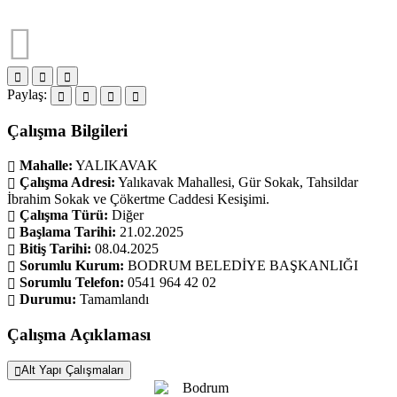
Paylaş:
Çalışma Bilgileri
Mahalle:
YALIKAVAK
Çalışma Adresi:
Yalıkavak Mahallesi, Gür Sokak, Tahsildar
İbrahim Sokak ve Çökertme Caddesi Kesişimi.
Çalışma Türü:
Diğer
Başlama Tarihi:
21.02.2025
Bitiş Tarihi:
08.04.2025
Sorumlu Kurum:
BODRUM BELEDİYE BAŞKANLIĞI
Sorumlu Telefon:
0541 964 42 02
Durumu:
Tamamlandı
Çalışma Açıklaması
Alt Yapı Çalışmaları