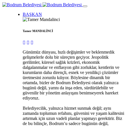
BAŞKAN
Tamer MANDALİNCİ
Günümüz dünyası, hızlı değişimler ve beklenmedik
gelişmelerle dolu bir süreçten geçiyor. Jeopolitik
gerilimler, küresel sağlık krizleri, ekonomik
dalgalanmalar ve enflasyon gibi zorluklar, kentlerin ve
kurumların daha dirençli, esnek ve yenilikçi çözümler
üretmesini zorunlu kılıyor. Böylesine dinamik bir
ortamda, bizler de Bodrum Belediyesi olarak yalnızca
bugünü değil, yarını da inşa eden, sürdürülebilir ve
güvenilir bir yönetim anlayışını benimseyerek hareket
ediyoruz.
Belediyecilik, yalnızca hizmet sunmak değil; aynı
zamanda toplumun refahını, güvenini ve yaşam kalitesini
artırmak için uzun vadeli planlar yapmayı gerektirir. Biz
de bu bilinçle, Bodrum’u sadece bugünün değil,