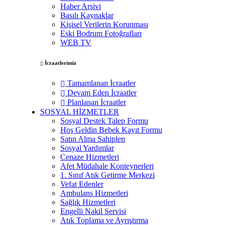
Haber Arşivi
Basılı Kaynaklar
Kişisel Verilerin Korunması
Eski Bodrum Fotoğrafları
WEB TV
İcraatlerimiz
Tamamlanan İcraatler
Devam Eden İcraatler
Planlanan İcraatler
SOSYAL HİZMETLER
Sosyal Destek Talep Formu
Hoş Geldin Bebek Kayıt Formu
Satın Alma Sahiplen
Sosyal Yardımlar
Cenaze Hizmetleri
Afet Müdahale Konteynerleri
1. Sınıf Atık Getirme Merkezi
Vefat Edenler
Ambulans Hizmetleri
Sağlık Hizmetleri
Engelli Nakil Servisi
Atık Toplama ve Ayrıştırma