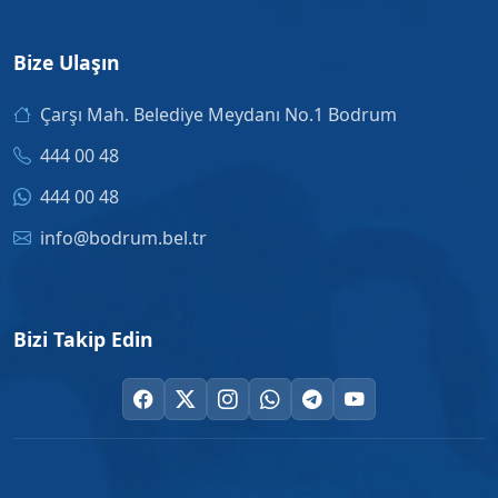
Bize Ulaşın
Çarşı Mah. Belediye Meydanı No.1 Bodrum
444 00 48
444 00 48
info@bodrum.bel.tr
Bizi Takip Edin