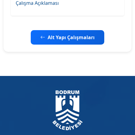
Çalışma Açıklaması
Alt Yapı Çalışmaları