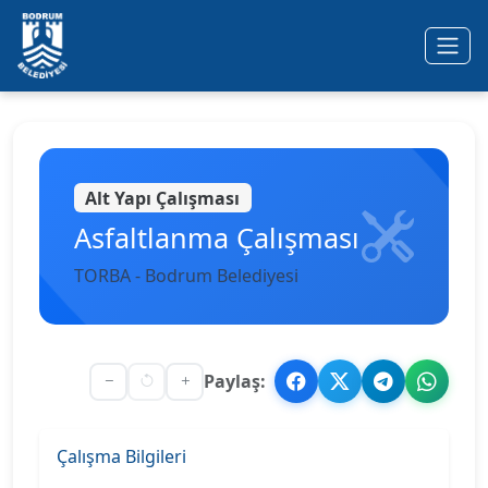
Ana içeriğe geç
Alt Yapı Çalışması
Asfaltlanma Çalışması
TORBA - Bodrum Belediyesi
Paylaş:
Çalışma Bilgileri