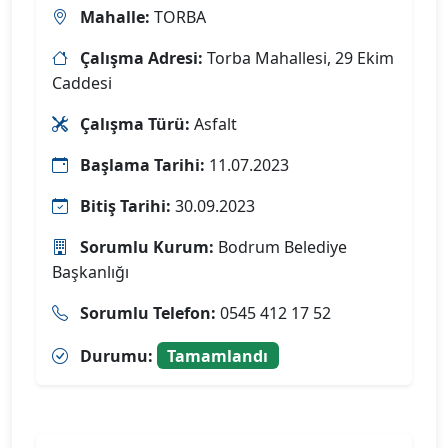
Mahalle:
TORBA
Çalışma Adresi:
Torba Mahallesi, 29 Ekim
Caddesi
Çalışma Türü:
Asfalt
Başlama Tarihi:
11.07.2023
Bitiş Tarihi:
30.09.2023
Sorumlu Kurum:
Bodrum Belediye
Başkanlığı
Sorumlu Telefon:
0545 412 17 52
Durumu:
Tamamlandı