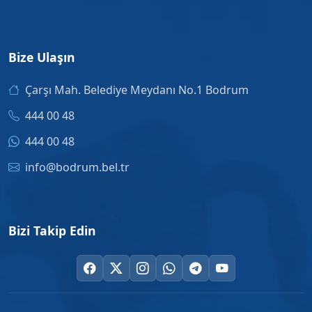
Bize Ulaşın
Çarşı Mah. Belediye Meydanı No.1 Bodrum
444 00 48
444 00 48
info@bodrum.bel.tr
Bizi Takip Edin