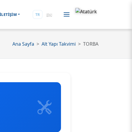
EN
İLETİŞİM
TR
Ana Sayfa
Alt Yapı Takvimi
TORBA