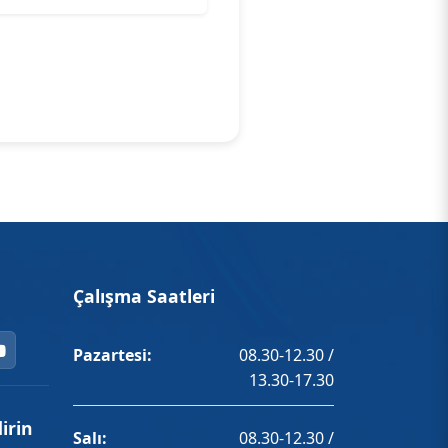
Çalışma Saatleri
Pazartesi:
08.30-12.30 /
13.30-17.30
irin
Salı:
08.30-12.30 /