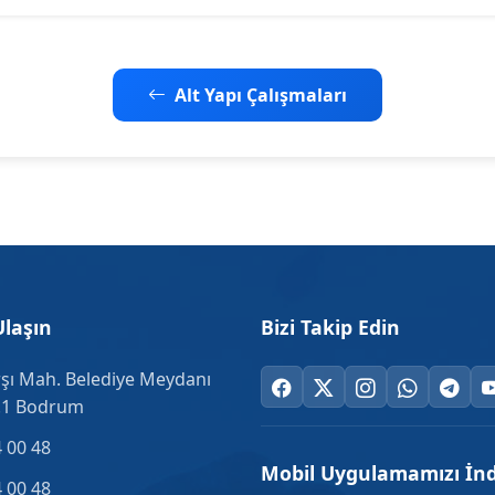
Alt Yapı Çalışmaları
Ulaşın
Bizi Takip Edin
şı Mah. Belediye Meydanı
.1 Bodrum
 00 48
Mobil Uygulamamızı İnd
 00 48