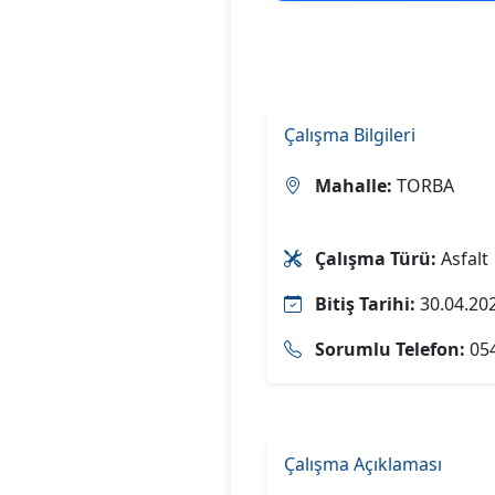
Çalışma Bilgileri
Mahalle:
TORBA
Çalışma Türü:
Asfalt
Bitiş Tarihi:
30.04.20
Sorumlu Telefon:
054
Çalışma Açıklaması